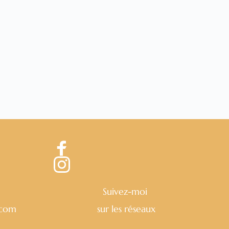
3
Suivez-moi 
.com
sur les réseaux