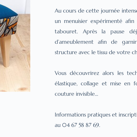
Au cours de cette journée intens
un menuisier expérimenté afin d
tabouret. Après la pause déje
d’ameublement afin de garnir
structure avec le tissu de votre ch
Vous découvrirez alors les tec
élastique, collage et mise en f
couture invisible…
Informations pratiques et inscripti
au 04 67 58 87 69.