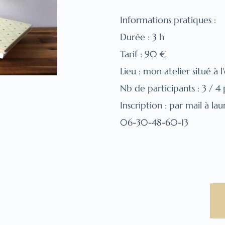
Informations pratiques :
Durée : 3 h
Tarif : 90 €
Lieu : mon atelier situé à 
Nb de participants : 3 / 4
Inscription : par mail à la
06-30-48-60-13