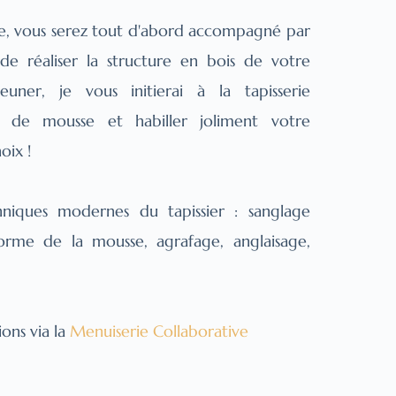
e, vous serez tout d'abord accompagné par 
e réaliser la structure en bois de votre 
uner, je vous initierai à la tapisserie 
 de mousse et habiller joliment votre 
oix !
hniques modernes du tapissier : sanglage 
orme de la mousse, agrafage, anglaisage, 
ons via la 
Menuiserie Collaborative