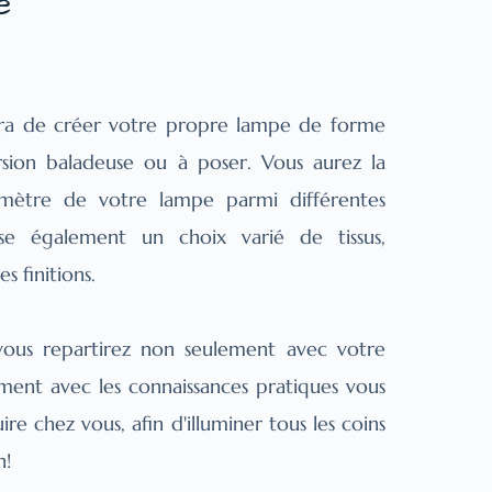
e
tra de créer votre propre lampe de forme 
sion baladeuse ou à poser. Vous aurez la 
iamètre de votre lampe parmi différentes 
se également un choix varié de tissus, 
s finitions.
 vous repartirez non seulement avec votre 
ent avec les connaissances pratiques vous 
e chez vous, afin d'illuminer tous les coins 
n!