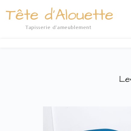
Passer
Tête d'Alouette
au
contenu
Tapisserie d'ameublement
Le