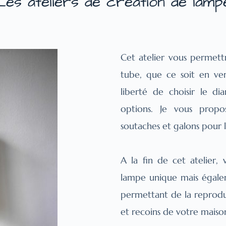
Les ateliers de création de lamp
Cet atelier vous permet
tube, que ce soit en ver
liberté de choisir le d
options. Je vous propo
soutaches et galons pour le
A la fin de cet atelier,
lampe unique mais égalem
permettant de la reproduir
et recoins de votre maiso